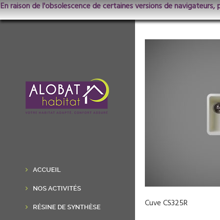
En raison de l'obsolescence de certaines versions de navigateurs, 
ACCUEIL
NOS ACTIVITÉS
Cuve CS325R
RÉSINE DE SYNTHÈSE