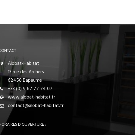
CONTACT
Alobat-Habitat
13 rue des Archers
62450 Bapaume
+33 (0) 9 67 77 74 07
www.alobat-habitat.fr
contact@alobat-habitat.fr
HORAIRES D’OUVERTURE :