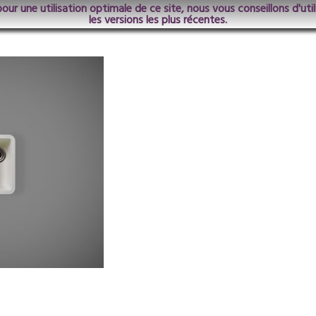
pour une utilisation optimale de ce site, nous vous conseillons d'ut
les versions les plus récentes.