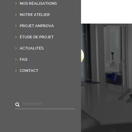
NOS RÉALISATIONS
NOTRE ATELIER
PROJET ANPROVA
ÉTUDE DE PROJET
ACTUALITÉS
FAQ
CONTACT
LIENS UTILES
Accueil
Résine de synthèse
Réalisations
Actualités