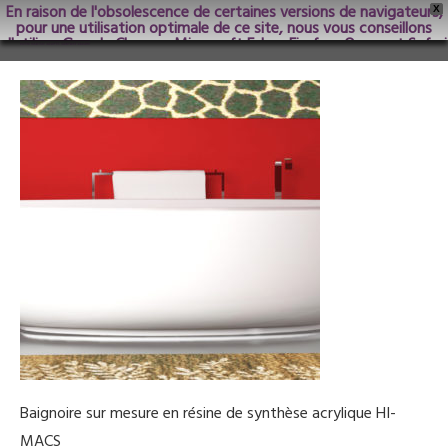
En raison de l'obsolescence de certaines versions de navigateurs,
X
pour une utilisation optimale de ce site, nous vous conseillons
d'utiliser Google Chrome; Microsoft Edge, Firefox, Opera et Safari
dans les versions les plus récentes.
Baignoire sur mesure en résine de synthèse acrylique HI-
MACS