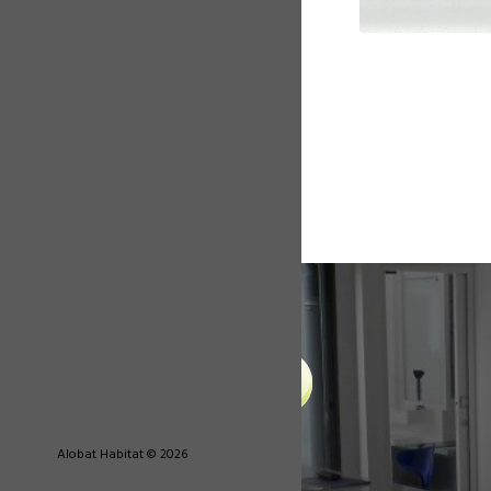
Alobat Habitat © 2026