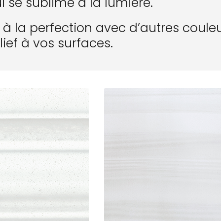
i se sublime à la lumière.
ie à la perfection avec d’autres coul
ief à vos surfaces.