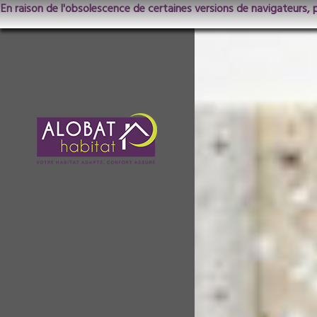
En raison de l'obsolescence de certaines versions de navigateurs, 