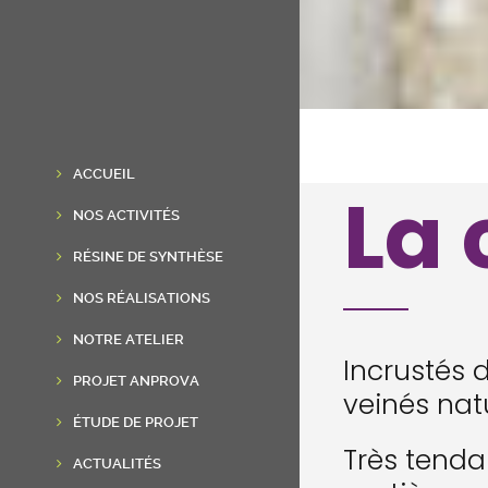
ACCUEIL
La 
NOS ACTIVITÉS
RÉSINE DE SYNTHÈSE
NOS RÉALISATIONS
NOTRE ATELIER
Incrustés d
PROJET ANPROVA
veinés natu
ÉTUDE DE PROJET
Très tenda
ACTUALITÉS