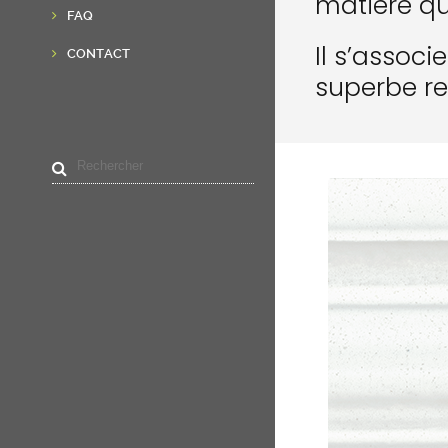
matière qu
FAQ
Il s’assoc
CONTACT
superbe rel