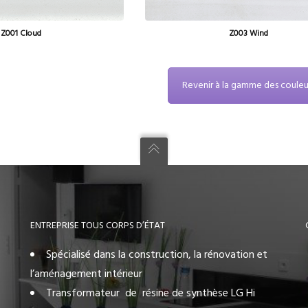
Z001 Cloud
Z003 Wind
Revenir à la gamme des couleu
ENTREPRISE TOUS CORPS D’ÉTAT
Spécialisé dans la construction, la rénovation et
l’aménagement intérieur
Transformateur de résine de synthèse LG Hi