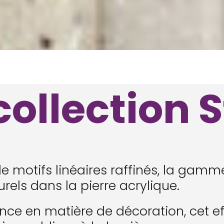
collection 
e motifs linéaires raffinés, la gamme
rels dans la pierre acrylique.
nce en matière de décoration, cet ef