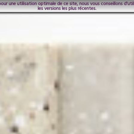
pour une utilisation optimale de ce site, nous vous conseillons d'ut
les versions les plus récentes.