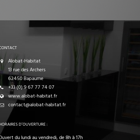
CONTACT
Alobat-Habitat
13 rue des Archers
62450 Bapaume
+33 (0) 9 67 77 74 07
www.alobat-habitat.fr
contact@alobat-habitat.fr
HORAIRES D’OUVERTURE :
Ouvert du lundi au vendredi, de 8h à 17h