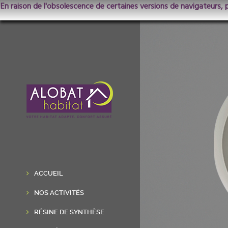
En raison de l'obsolescence de certaines versions de navigateurs, 
ACCUEIL
NOS ACTIVITÉS
RÉSINE DE SYNTHÈSE