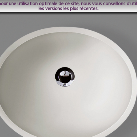
pour une utilisation optimale de ce site, nous vous conseillons d'ut
les versions les plus récentes.