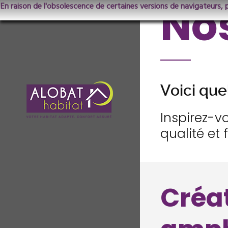
Nos
En raison de l'obsolescence de certaines versions de navigateurs, 
Voici que
Inspirez-v
qualité et 
Créa