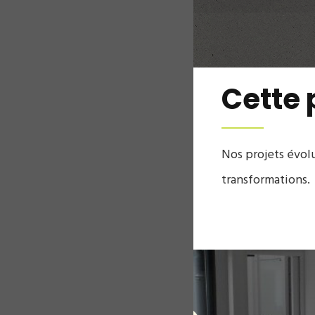
Cette 
Nos projets évol
transformations.