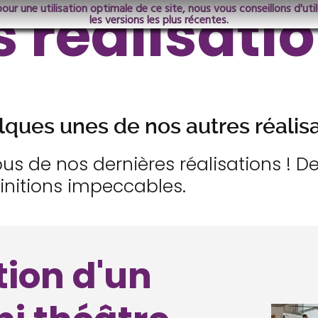
 réalisati
pour une utilisation optimale de ce site, nous vous conseillons d'ut
les versions les plus récentes.
lques unes de nos autres réalisa
ous de nos dernières réalisations ! 
finitions impeccables.
tion d'un