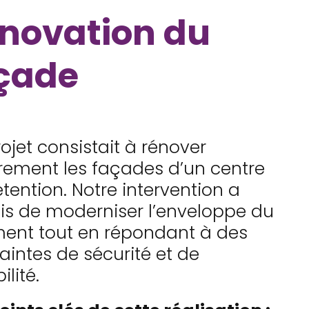
novation du
çade
ojet consistait à rénover
rement les façades d’un centre
tention. Notre intervention a
s de moderniser l’enveloppe du
ent tout en répondant à des
aintes de sécurité et de
ilité.