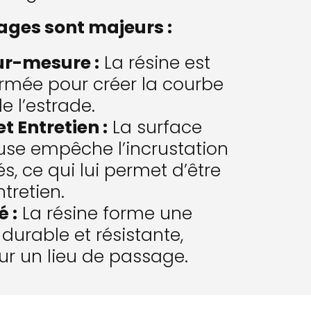
ages sont majeurs :
ur-mesure :
La résine est
rmée pour créer la courbe
e l’estrade.
t Entretien :
La surface
se empêche l’incrustation
s, ce qui lui permet d’être
ntretien.
é :
La résine forme une
 durable et résistante,
ur un lieu de passage.