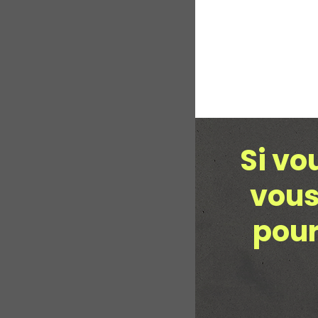
Si vo
vous
pour