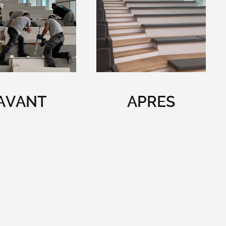
AVANT
APRES