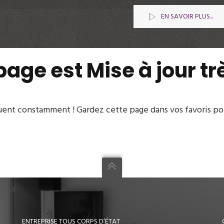
EN SAVOIR PLUS...
page est Mise à jour t
uent constamment ! Gardez cette page dans vos favoris pou
ENTREPRISE TOUS CORPS D’ÉTAT