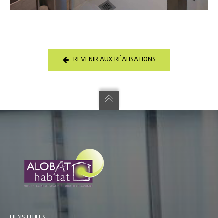
REVENIR AUX RÉALISATIONS
LIENS UTILES