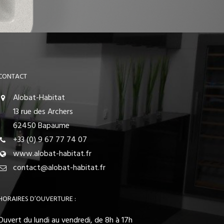
CONTACT
Alobat-Habitat
13 rue des Archers
62450 Bapaume
+33 (0) 9 67 77 74 07
www.alobat-habitat.fr
contact@alobat-habitat.fr
HORAIRES D’OUVERTURE :
Ouvert du lundi au vendredi, de 8h à 17h