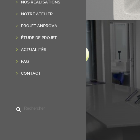
NOS RÉALISATIONS
NOTRE ATELIER
PROJET ANPROVA
ÉTUDE DE PROJET
ACTUALITÉS
FAQ
CONTACT
LIENS UTILES
Accueil
Résine de synthèse
Réalisations
Actualités
Contact