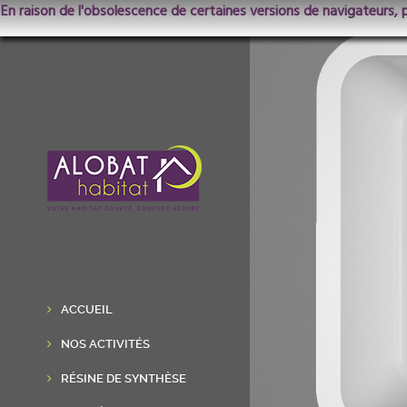
En raison de l'obsolescence de certaines versions de navigateurs, 
ACCUEIL
NOS ACTIVITÉS
RÉSINE DE SYNTHÈSE