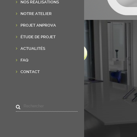
NOS RÉALISATIONS
NOTRE ATELIER
PROJET ANPROVA
ÉTUDE DE PROJET
ACTUALITÉS
FAQ
CONTACT
LIENS UTILES
Accueil
Résine de synthèse
Réalisations
Actualités
Contact