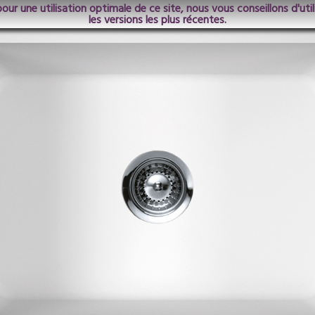
pour une utilisation optimale de ce site, nous vous conseillons d'ut
les versions les plus récentes.