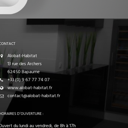
CONTACT
Alobat-Habitat
13 rue des Archers
62450 Bapaume
+33 (0) 9 67 77 74 07
www.alobat-habitat.fr
contact@alobat-habitat.fr
HORAIRES D’OUVERTURE :
Ouvert du lundi au vendredi, de 8h à 17h