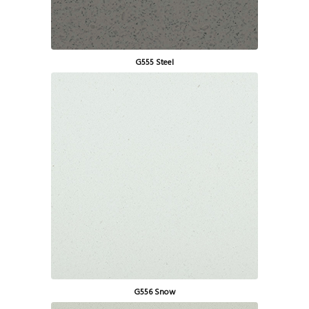
G555 Steel
G556 Snow