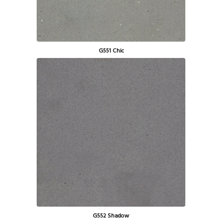
G551 Chic
G552 Shadow