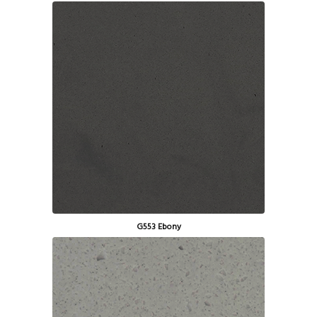
G553 Ebony