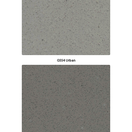
G554 Urban