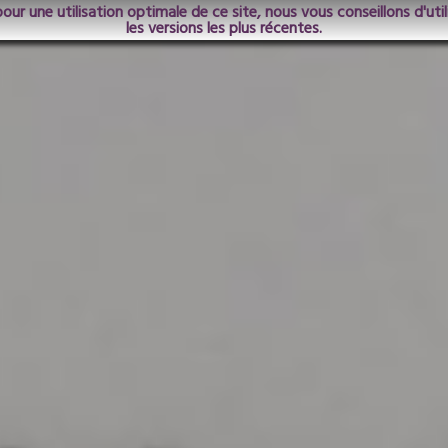
pour une utilisation optimale de ce site, nous vous conseillons d'ut
les versions les plus récentes.