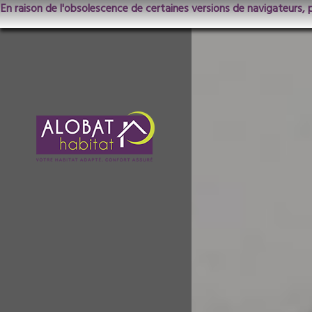
En raison de l'obsolescence de certaines versions de navigateurs, 