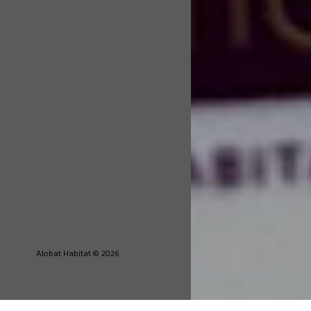
Alobat Habitat © 2026