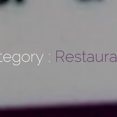
tegory :
Restaura