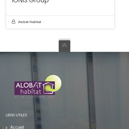
IONIS Group
Alobat-Habitat
LIENS UTILES
Accueil