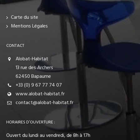
Carte du site
Mentions Légales
CONTACT
Alobat-Habitat
13 rue des Archers
62450 Bapaume
+33 (0) 9 67 77 74 07
www.alobat-habitat.fr
contact@alobat-habitat.fr
HORAIRES D’OUVERTURE :
Ouvert du lundi au vendredi, de 8h à 17h