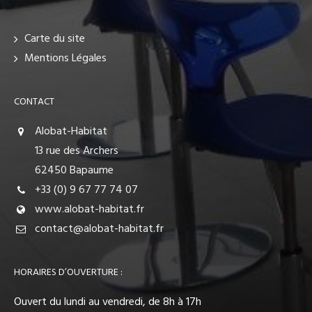
Carte du site
Mentions Légales
CONTACT
Alobat-Habitat
13 rue des Archers
62450 Bapaume
+33 (0) 9 67 77 74 07
www.alobat-habitat.fr
contact@alobat-habitat.fr
HORAIRES D’OUVERTURE :
Ouvert du lundi au vendredi, de 8h à 17h