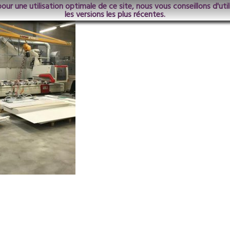
pour une utilisation optimale de ce site, nous vous conseillons d'ut
les versions les plus récentes.