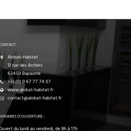
CONTACT
Alobat-Habitat
13 rue des Archers
62450 Bapaume
+33 (0) 9 67 77 74 07
www.alobat-habitat.fr
contact@alobat-habitat.fr
HORAIRES D’OUVERTURE :
Ouvert du lundi au vendredi, de 8h à 17h