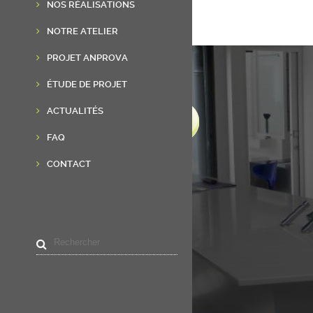
NOS RÉALISATIONS
NOTRE ATELIER
PROJET ANPROVA
ÉTUDE DE PROJET
ACTUALITÉS
FAQ
CONTACT
LIENS UTILES
Accueil
Résine de synthèse
Réalisations
Actualités
Contact