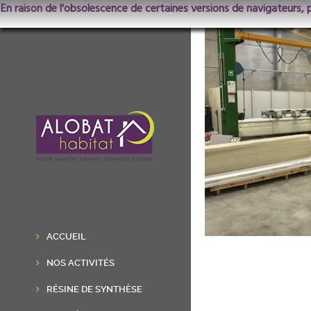
En raison de l'obsolescence de certaines versions de navigateurs, 
ACCUEIL
NOS ACTIVITÉS
RÉSINE DE SYNTHÈSE