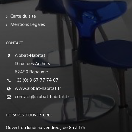
Carte du site
Mentions Légales
CONTACT
Alobat-Habitat
13 rue des Archers
62450 Bapaume
+33 (0) 9 67 77 74 07
www.alobat-habitat.fr
contact@alobat-habitat.fr
HORAIRES D’OUVERTURE :
Ouvert du lundi au vendredi, de 8h à 17h