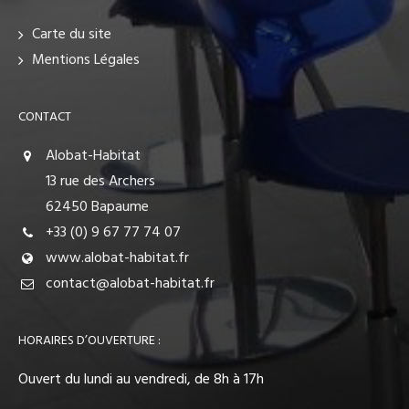
Carte du site
Mentions Légales
CONTACT
Alobat-Habitat
13 rue des Archers
62450 Bapaume
+33 (0) 9 67 77 74 07
www.alobat-habitat.fr
contact@alobat-habitat.fr
HORAIRES D’OUVERTURE :
Ouvert du lundi au vendredi, de 8h à 17h