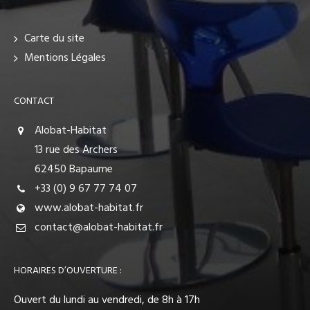
Carte du site
Mentions Légales
CONTACT
Alobat-Habitat
13 rue des Archers
62450 Bapaume
+33 (0) 9 67 77 74 07
www.alobat-habitat.fr
contact@alobat-habitat.fr
HORAIRES D’OUVERTURE :
Ouvert du lundi au vendredi, de 8h à 17h