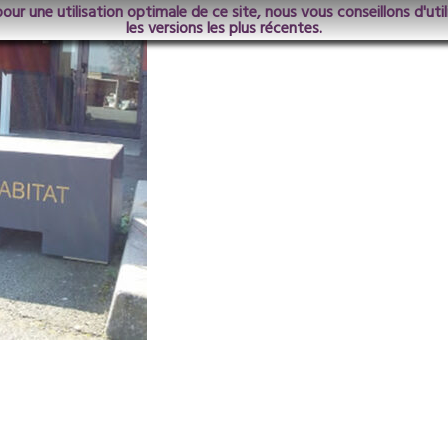
pour une utilisation optimale de ce site, nous vous conseillons d'ut
les versions les plus récentes.