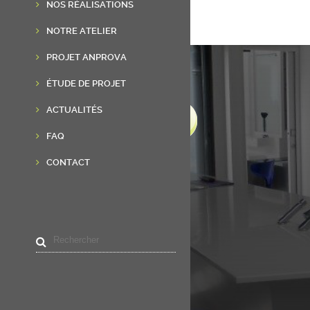
NOS RÉALISATIONS
NOTRE ATELIER
PROJET ANPROVA
ÉTUDE DE PROJET
ACTUALITÉS
FAQ
CONTACT
LIENS UTILES
Accueil
Résine de synthèse
Réalisations
Actualités
Contact