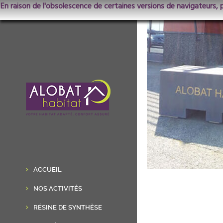
En raison de l'obsolescence de certaines versions de navigateurs, 
ACCUEIL
NOS ACTIVITÉS
RÉSINE DE SYNTHÈSE