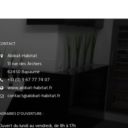
CONTACT
Alobat-Habitat
13 rue des Archers
62450 Bapaume
+33 (0) 9 67 77 74 07
www.alobat-habitat.fr
contact@alobat-habitat.fr
HORAIRES D’OUVERTURE :
Ouvert du lundi au vendredi, de 8h à 17h