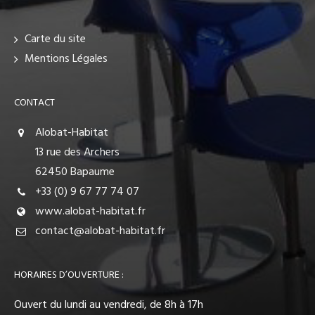
Carte du site
Mentions Légales
CONTACT
Alobat-Habitat
13 rue des Archers
62450 Bapaume
+33 (0) 9 67 77 74 07
www.alobat-habitat.fr
contact@alobat-habitat.fr
HORAIRES D’OUVERTURE :
Ouvert du lundi au vendredi, de 8h à 17h