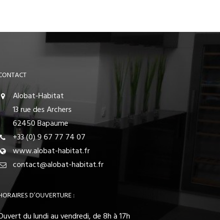
CONTACT
Alobat-Habitat
13 rue des Archers
62450 Bapaume
+33 (0) 9 67 77 74 07
www.alobat-habitat.fr
contact@alobat-habitat.fr
HORAIRES D’OUVERTURE :
Ouvert du lundi au vendredi, de 8h à 17h