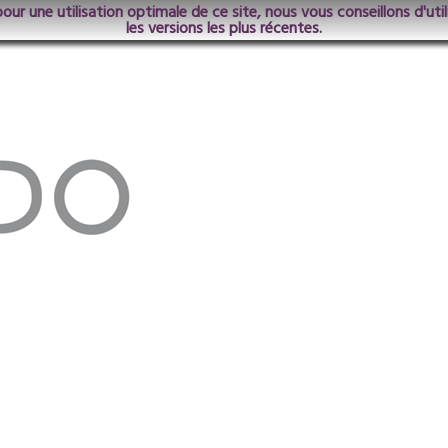
pour une utilisation optimale de ce site, nous vous conseillons d'ut
les versions les plus récentes.