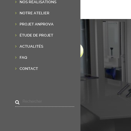
NOS RÉALISATIONS
NOTRE ATELIER
PROJET ANPROVA
ÉTUDE DE PROJET
ACTUALITÉS
FAQ
CONTACT
LIENS UTILES
Accueil
Résine de synthèse
Réalisations
Actualités
Contact