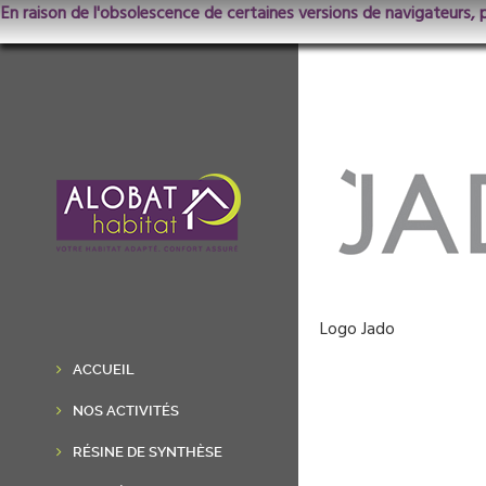
En raison de l'obsolescence de certaines versions de navigateurs, 
Logo Jado
ACCUEIL
NOS ACTIVITÉS
RÉSINE DE SYNTHÈSE