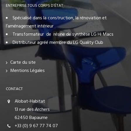
ENTREPRISE TOUS CORPS D’ÉTAT
Spécialisé dans la construction, la rénovation et
l’aménagement intérieur
Transformateur de résine de synthèse LG Hi Macs
Distributeur agréé membre du LG Quality Club
Carte du site
Mentions Légales
CONTACT
Alobat-Habitat
13 rue des Archers
62450 Bapaume
+33 (0) 9 67 77 74 07