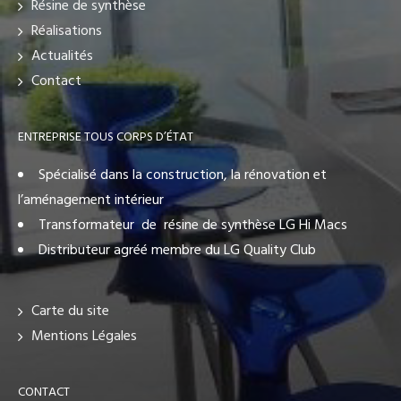
Résine de synthèse
Réalisations
Actualités
Contact
ENTREPRISE TOUS CORPS D’ÉTAT
Spécialisé dans la construction, la rénovation et
l’aménagement intérieur
Transformateur de résine de synthèse LG Hi Macs
Distributeur agréé membre du LG Quality Club
Carte du site
Mentions Légales
CONTACT