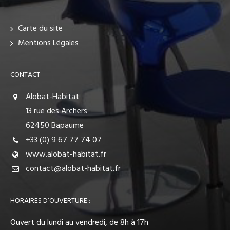
Carte du site
Mentions Légales
CONTACT
Alobat-Habitat
13 rue des Archers
62450 Bapaume
+33 (0) 9 67 77 74 07
www.alobat-habitat.fr
contact@alobat-habitat.fr
HORAIRES D’OUVERTURE :
Ouvert du lundi au vendredi, de 8h à 17h