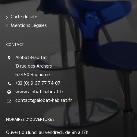
Carte du site
Mentions Légales
CONTACT
Alobat-Habitat
13 rue des Archers
62450 Bapaume
+33 (0) 9 67 77 74 07
www.alobat-habitat.fr
contact@alobat-habitat.fr
HORAIRES D’OUVERTURE :
Ouvert du lundi au vendredi, de 8h à 17h