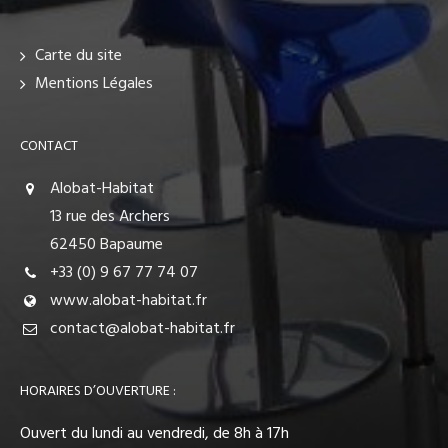
Carte du site
Mentions Légales
CONTACT
Alobat-Habitat
13 rue des Archers
62450 Bapaume
+33 (0) 9 67 77 74 07
www.alobat-habitat.fr
contact@alobat-habitat.fr
HORAIRES D’OUVERTURE :
Ouvert du lundi au vendredi, de 8h à 17h