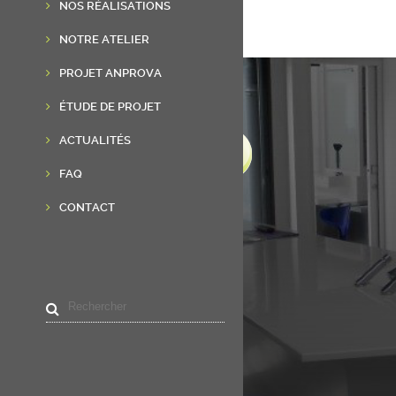
NOS RÉALISATIONS
NOTRE ATELIER
PROJET ANPROVA
ÉTUDE DE PROJET
ACTUALITÉS
FAQ
CONTACT
LIENS UTILES
Accueil
Résine de synthèse
Réalisations
Actualités
Contact