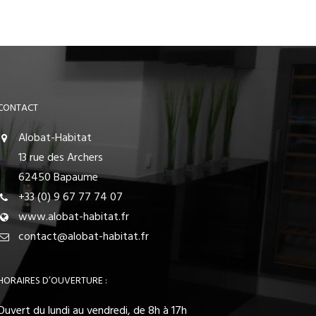
CONTACT
Alobat-Habitat
13 rue des Archers
62450 Bapaume
+33 (0) 9 67 77 74 07
www.alobat-habitat.fr
contact@alobat-habitat.fr
HORAIRES D’OUVERTURE :
Ouvert du lundi au vendredi, de 8h à 17h