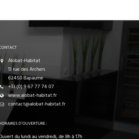
CONTACT
Alobat-Habitat
13 rue des Archers
62450 Bapaume
+33 (0) 9 67 77 74 07
www.alobat-habitat.fr
contact@alobat-habitat.fr
HORAIRES D’OUVERTURE :
Ouvert du lundi au vendredi, de 8h à 17h