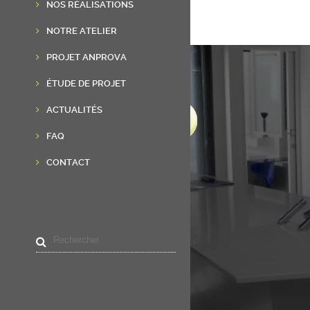
NOS RÉALISATIONS
NOTRE ATELIER
PROJET ANPROVA
ÉTUDE DE PROJET
ACTUALITÉS
FAQ
CONTACT
LIENS UTILES
Accueil
Résine de synthèse
Réalisations
Actualités
Contact