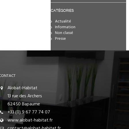
CATÉGORIES
Actualité
Information
Non classé
Presse
CONTACT
Alobat-Habitat
13 rue des Archers
62450 Bapaume
+33 (0) 9 67 77 74 07
www.alobat-habitat.fr
contact@alobat-habitat.fr