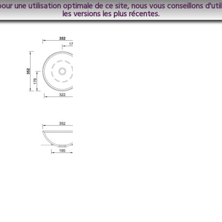
pour une utilisation optimale de ce site, nous vous conseillons d'ut
les versions les plus récentes.