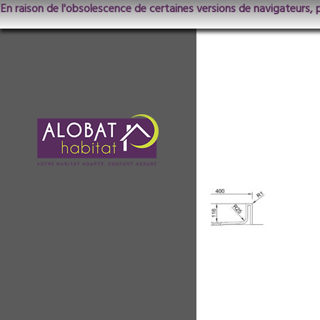
En raison de l'obsolescence de certaines versions de navigateurs, 
HSP-S-48