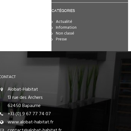
CATÉGORIES
Actualité
Information
Non classé
Presse
CONTACT
Alobat-Habitat
13 rue des Archers
62450 Bapaume
+33 (0) 9 67 77 74 07
www.alobat-habitat.fr
contact@alobat-habitat.fr