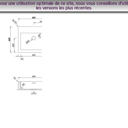
pour une utilisation optimale de ce site, nous vous conseillons d'ut
les versions les plus récentes.